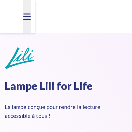
Lampe Lili for Life
La lampe conçue pour rendre la lecture
accessible à tous !