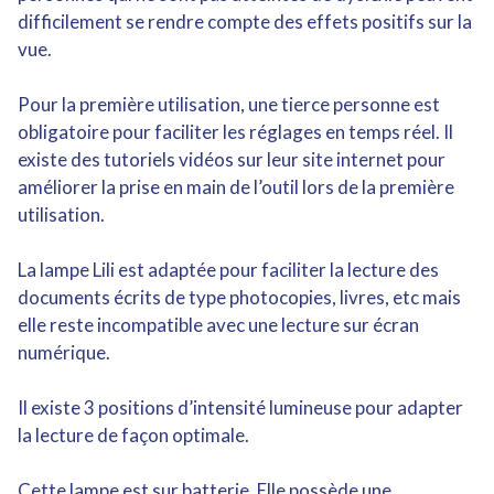
difficilement se rendre compte des effets positifs sur la
vue.
Pour la première utilisation, une tierce personne est
obligatoire pour faciliter les réglages en temps réel. Il
existe des tutoriels vidéos sur leur site internet pour
améliorer la prise en main de l’outil lors de la première
utilisation.
La lampe Lili est adaptée pour faciliter la lecture des
documents écrits de type photocopies, livres, etc mais
elle reste incompatible avec une lecture sur écran
numérique.
Il existe 3 positions d’intensité lumineuse pour adapter
la lecture de façon optimale.
Cette lampe est sur batterie. Elle possède une