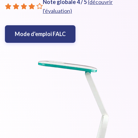
Note globale
4
/ 5
(découvrir
l'évaluation)
Mode d'emploi FALC