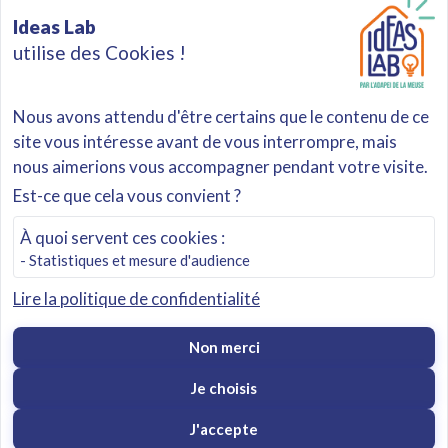
Accueil
Solutions
À propos
Partenaires
Ideas Lab
Mentions légales
Politique de confidentialité
utilise des Cookies !
Nous avons attendu d'être certains que le contenu de ce
ADAPEI de la Meuse
site vous intéresse avant de vous interrompre, mais
Route de Neuville
nous aimerions vous accompagner pendant votre visite.
55800 VASSINCOURT
Est-ce que cela vous convient ?
03 29 78 53 53
À quoi servent ces cookies :
- Statistiques et mesure d'audience
Lire la politique de confidentialité
Non merci
Conçu par
The Missing One
Je choisis
J'accepte