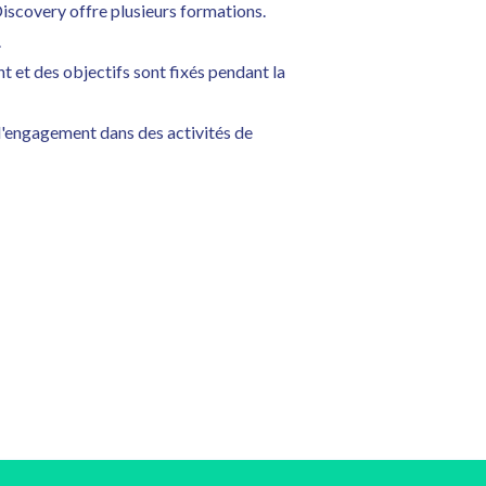
 Discovery offre plusieurs formations.
.
t et des objectifs sont fixés pendant la
 l'engagement dans des activités de