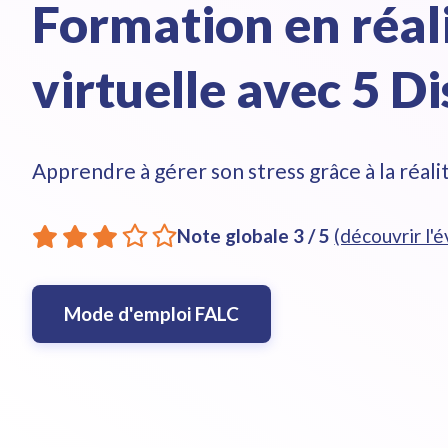
Formation en réal
virtuelle avec 5 D
Apprendre à gérer son stress grâce à la réalit
Note globale
3
/ 5
(découvrir l'
Mode d'emploi FALC