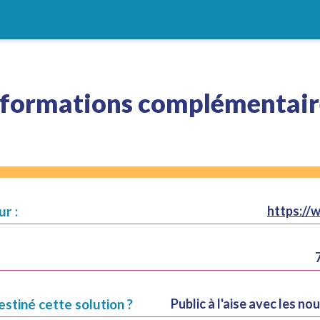
nformations complémentair
ur :
https://
estiné cette solution ?
Public à l'aise avec les n