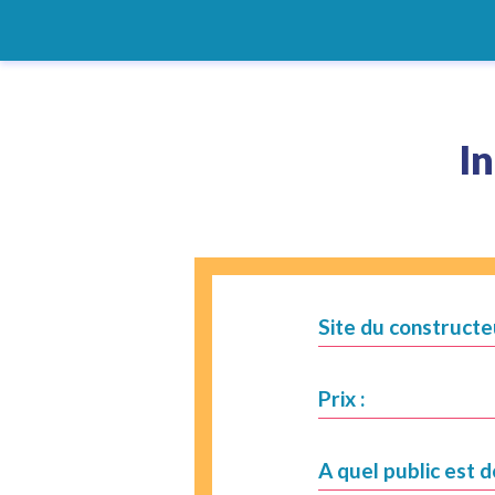
I
Site du constructe
Prix :
A quel public est d