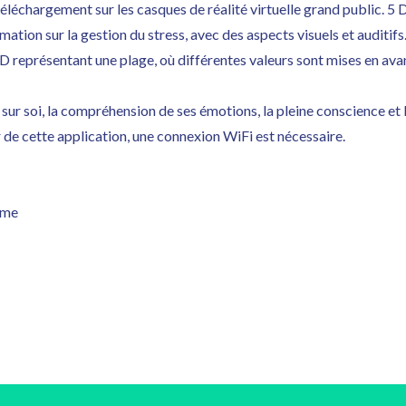
 téléchargement sur les casques de réalité virtuelle grand public. 5
mation sur la gestion du stress, avec des aspects visuels et auditifs
3D représentant une plage, où différentes valeurs sont mises en avan
sur soi, la compréhension de ses émotions, la pleine conscience et
de cette application, une connexion WiFi est nécessaire.
rme