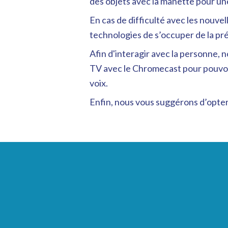
des objets avec la manette pour un
En cas de difficulté avec les nouv
technologies de s’occuper de la pr
Afin d'interagir avec la personne, n
TV avec le Chromecast pour pouvoir 
voix.
Enfin, nous vous suggérons d’opter 