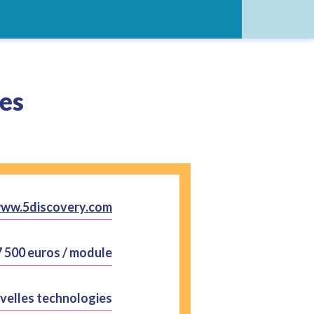
es
www.5discovery.com
7 500 euros / module
ouvelles technologies