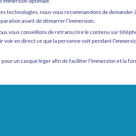
e immersion optimale.
elles technologies, nous vous recommandons de demander à
éparation avant de démarrer l’immersion.
ous vous conseillons de retranscrire le contenu sur télépho
voir en direct ce que la personne voit pendant l’immersion 
pour un casque léger afin de faciliter l’immersion et la fo