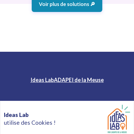
Voir plus de solutions 🔎
Ideas Lab
ADAPEI de la Meuse
Accueil
Solutions
À propos
Partenaires
Ideas Lab
Mentions légales
Politique de confidentialité
utilise des Cookies !