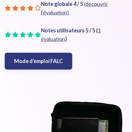
Note globale
4
/ 5
(découvrir
l'évaluation)
Notes utilisateurs
5
/ 5 (
1
évaluation
)
Mode d'emploi FALC