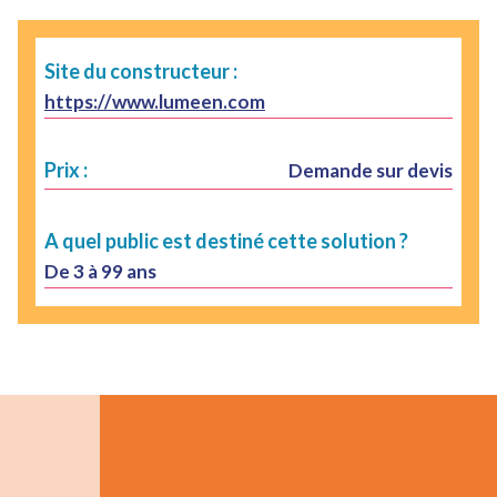
Site du constructeur :
https://www.lumeen.com
Prix :
Demande sur devis
A quel public est destiné cette solution ?
De 3 à 99 ans