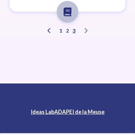
1
2
3
Ideas Lab
ADAPEI de la Meuse